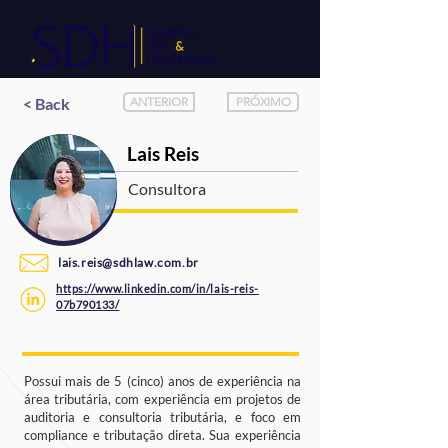
< Back
ANTERIOR
PRÓXIMO
Lais Reis
Consultora
lais.reis@sdhlaw.com.br
https://www.linkedin.com/in/lais-reis-
07b790133/
Possui mais de 5 (cinco) anos de experiência na
área tributária, com experiência em projetos de
auditoria e consultoria tributária, e foco em
compliance e tributação direta. Sua experiência