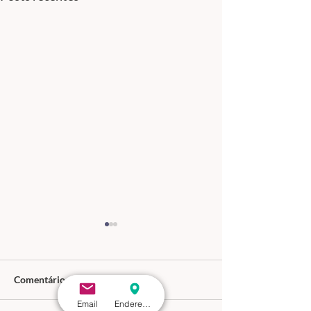
Comentários
Email
Endereço - São Paulo