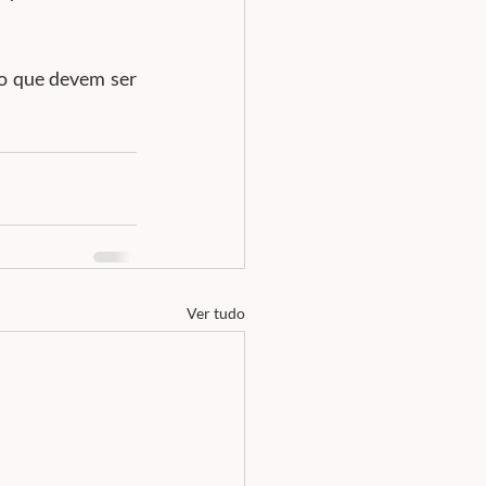
o que devem ser 
Ver tudo