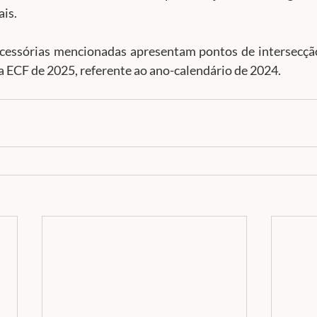
ais.
acessórias mencionadas apresentam pontos de intersecçã
a ECF de 2025, referente ao ano-calendário de 2024.