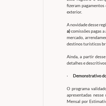
fizeram pagamentos o
exterior.
a)
 comissões pagas a 
mercado, arrendamen
destinos turísticos br
Ainda, a partir dess
detalhes e descritivo
·       
Demonstrativo do 
O programa validado
apresentadas nesse r
Mensal por Estimati