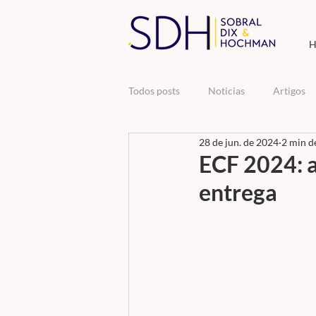
H
Todos posts
Noticias
Artigos
28 de jun. de 2024
2 min de
ECF 2024: a
entrega