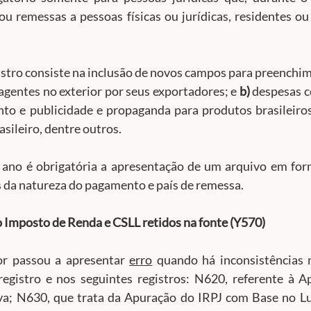
u remessas a pessoas físicas ou jurídicas, residentes ou 
agentes no exterior por seus exportadores; e 
b)
 despesas c
to e publicidade e propaganda para produtos brasileiro
asileiro, dentre outros.
e ano é obrigatória a apresentação de um arquivo em form
s da natureza do pagamento e país de remessa.
Imposto de Renda e CSLL retidos na fonte (Y570)
r passou a apresentar 
erro
 quando há inconsistências 
egistro e nos seguintes registros: N620, referente à A
va; N630, que trata da Apuração do IRPJ com Base no Lu